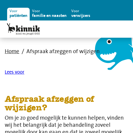
Voor
Voor
Voor
patiënten
familie en naasten
verwijzers
Home
Afspraak afzeggen of wijzigen
Lees voor
Afspraak afzeggen of
wijzigen?
Om je zo goed mogelijk te kunnen helpen, vinden
wij het belangrijk dat je behandeling zoveel
mogelijk door kan gaan en dat je zoveel mogelijk