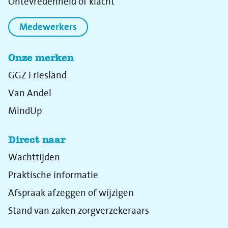
Ontevredenheid of klacht
Medewerkers
Onze merken
GGZ Friesland
Van Andel
MindUp
Direct naar
Wachttijden
Praktische informatie
Afspraak afzeggen of wijzigen
Stand van zaken zorgverzekeraars