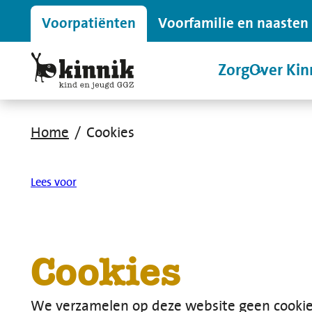
Voor
patiënten
Voor
familie en naasten
Zorg
Over Kin
Home
Cookies
Lees voor
Cookies
We verzamelen op deze website geen cookie