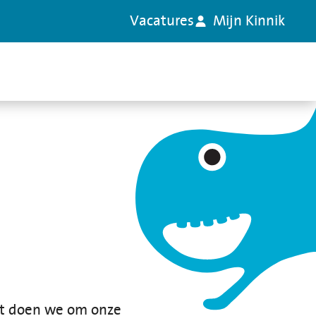
Vacatures
Mijn Kinnik
it doen we om onze