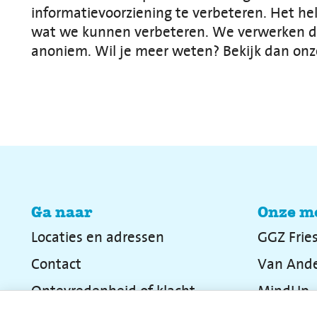
informatievoorziening te verbeteren. Het hel
wat we kunnen verbeteren. We verwerken de g
anoniem. Wil je meer weten? Bekijk dan on
Ga naar
Onze m
Locaties en adressen
GGZ Frie
Contact
Van Ande
Ontevredenheid of klacht
MindUp