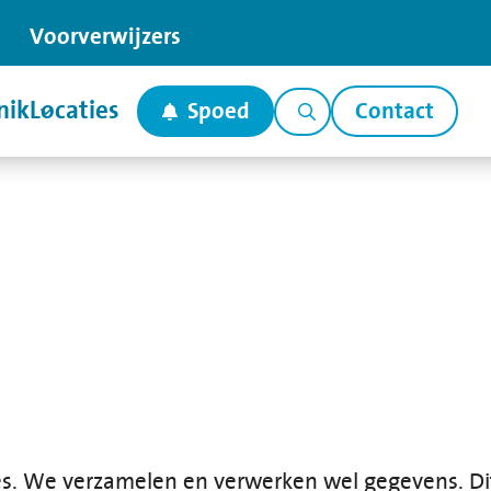
Voor
verwijzers
nik
Locaties
Spoed
Contact
s. We verzamelen en verwerken wel gegevens. D