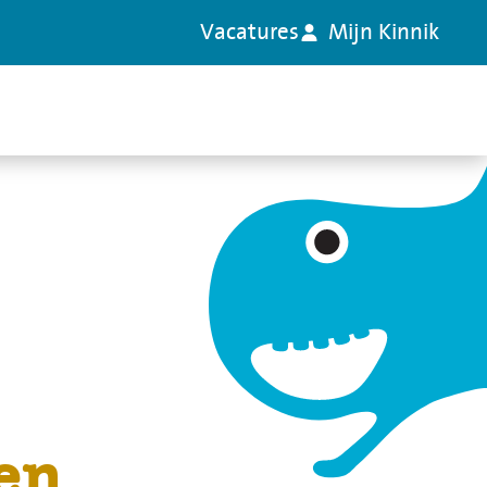
Vacatures
Mijn Kinnik
en