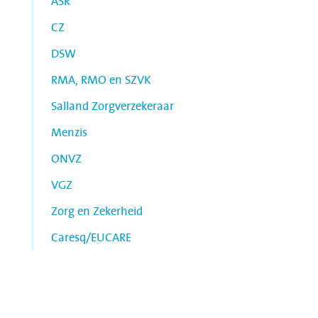
ASR
CZ
DSW
RMA, RMO en SZVK
Salland Zorgverzekeraar
Menzis
ONVZ
VGZ
Zorg en Zekerheid
Caresq/EUCARE