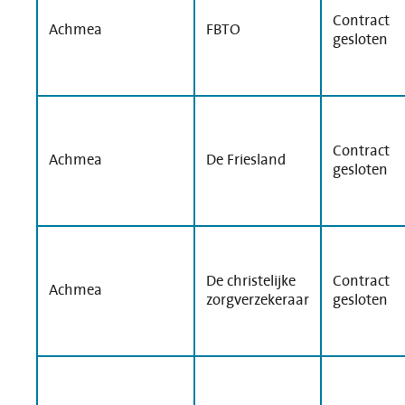
Contract
Achmea
FBTO
gesloten
Contract
Achmea
De Friesland
gesloten
De christelijke
Contract
Achmea
zorgverzekeraar
gesloten