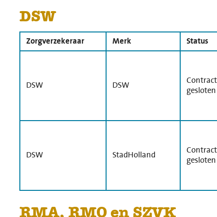
DSW
Zorgverzekeraar
Merk
Status
Contract
DSW
DSW
gesloten
Contract
DSW
StadHolland
gesloten
RMA, RMO en SZVK