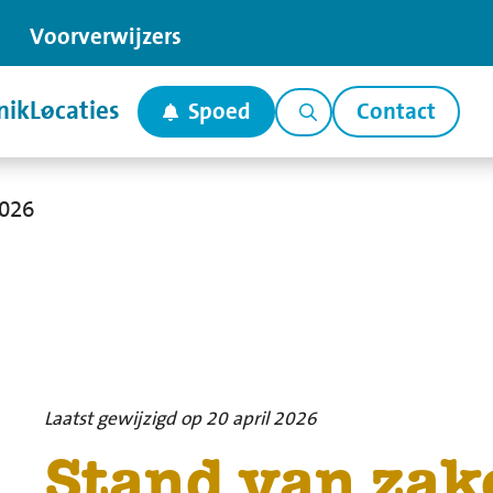
Voor
verwijzers
nik
Locaties
Spoed
Contact
2026
Laatst gewijzigd op 20 april 2026
Stand van zak