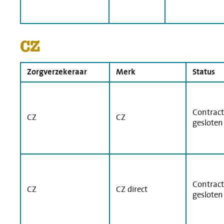
CZ
Zorgverzekeraar
Merk
Status
Contract
CZ
CZ
gesloten
Contract
CZ
CZ direct
gesloten