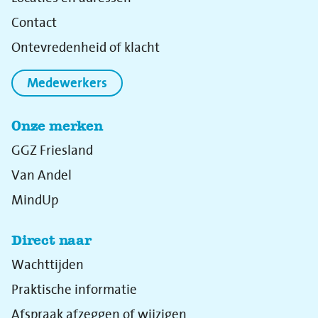
Contact
Ontevredenheid of klacht
Medewerkers
Onze merken
GGZ Friesland
Van Andel
MindUp
Direct naar
Wachttijden
Praktische informatie
Afspraak afzeggen of wijzigen