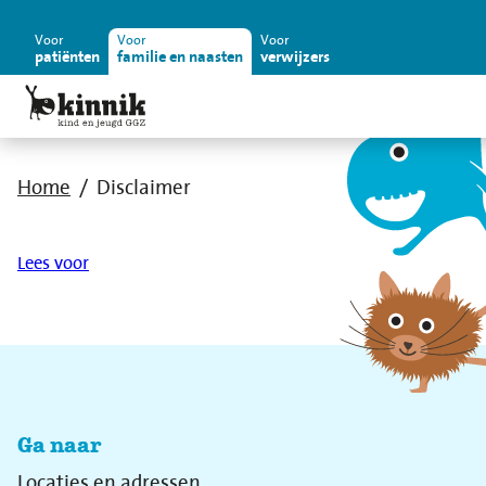
Voor
Voor
Voor
patiënten
familie en naasten
verwijzers
Home
Disclaimer
Lees voor
Ga naar
Locaties en adressen