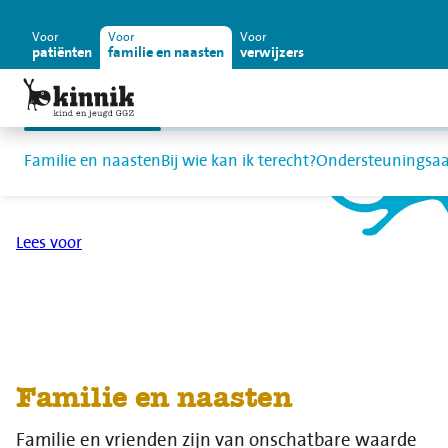
Voor
Voor
Voor
patiënten
familie en naasten
verwijzers
Familie en naasten
Bij wie kan ik terecht?
Ondersteuningsa
Home
Zorg
Lees voor
Familie en naasten
Familie en vrienden zijn van onschatbare waarde