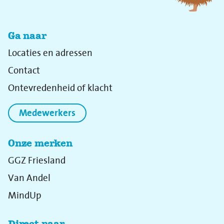
Ga naar
Locaties en adressen
Contact
Ontevredenheid of klacht
Medewerkers
Onze merken
GGZ Friesland
Van Andel
MindUp
Direct naar