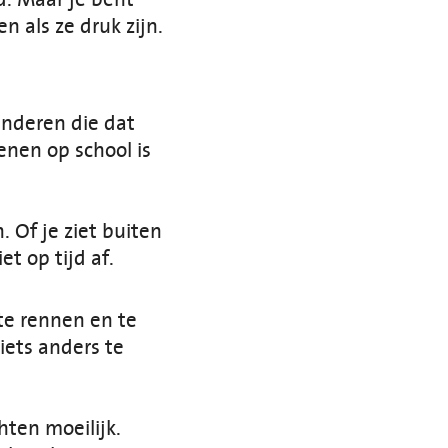
n als ze druk zijn.
inderen die dat
enen op school is
. Of je ziet buiten
et op tijd af.
 te rennen en te
 iets anders te
hten moeilijk.