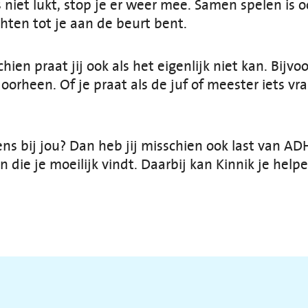
s niet lukt, stop je er weer mee. Samen spelen is 
achten tot je aan de beurt bent.
ien praat jij ook als het eigenlijk niet kan. Bijvoo
 doorheen. Of je praat als de juf of meester iets v
ens bij jou? Dan heb jij misschien ook last van A
 die je moeilijk vindt. Daarbij kan Kinnik je hel