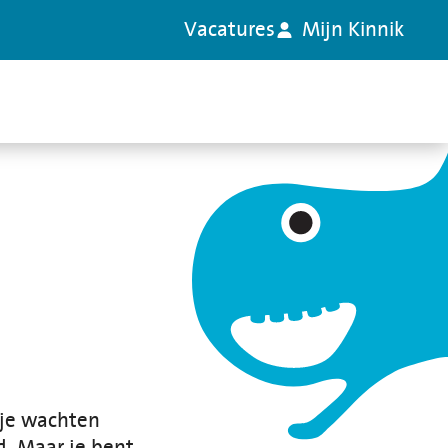
Vacatures
Mijn Kinnik
d je wachten
d. Maar je bent