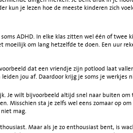
er kun je lezen hoe de meeste kinderen zich voele
t soms ADHD. In elke klas zitten wel één of twee k
t moeilijk om lang hetzelfde te doen. Een uur rek
oorbeeld dat een vriendje zijn potlood laat vallen
leiden jou af. Daardoor krijg je soms je werkjes ni
jk. Je wilt bijvoorbeeld altijd snel naar buiten om
ippen. Misschien sta je zelfs wel eens zomaar op om
r niet mag.
thousiast. Maar als je zo enthousiast bent, is wac